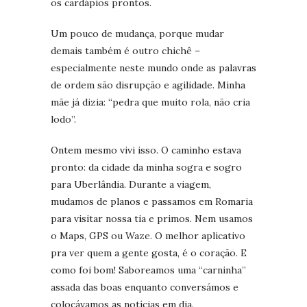
os cardápios prontos.
Um pouco de mudança, porque mudar
demais também é outro chichê –
especialmente neste mundo onde as palavras
de ordem são disrupção e agilidade. Minha
mãe já dizia: “pedra que muito rola, não cria
lodo”.
Ontem mesmo vivi isso. O caminho estava
pronto: da cidade da minha sogra e sogro
para Uberlândia. Durante a viagem,
mudamos de planos e passamos em Romaria
para visitar nossa tia e primos. Nem usamos
o Maps, GPS ou Waze. O melhor aplicativo
pra ver quem a gente gosta, é o coração. E
como foi bom! Saboreamos uma “carninha”
assada das boas enquanto conversámos e
colocávamos as notícias em dia.