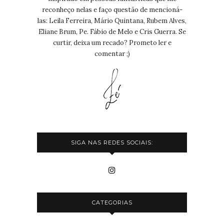
reconheço nelas e faço questão de mencioná-
las: Leila Ferreira, Mário Quintana, Rubem Alves,
Eliane Brum, Pe. Fábio de Melo e Cris Guerra. Se
curtir, deixa um recado? Prometo ler e
comentar ;)
SIGA NAS REDES SOCIAIS:
CATEGORIAS