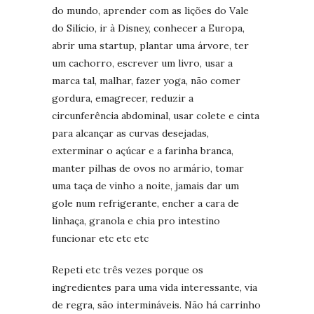
do mundo, aprender com as lições do Vale
do Silício, ir à Disney, conhecer a Europa,
abrir uma startup, plantar uma árvore, ter
um cachorro, escrever um livro, usar a
marca tal, malhar, fazer yoga, não comer
gordura, emagrecer, reduzir a
circunferência abdominal, usar colete e cinta
para alcançar as curvas desejadas,
exterminar o açúcar e a farinha branca,
manter pilhas de ovos no armário, tomar
uma taça de vinho a noite, jamais dar um
gole num refrigerante, encher a cara de
linhaça, granola e chia pro intestino
funcionar etc etc etc
Repeti etc três vezes porque os
ingredientes para uma vida interessante, via
de regra, são intermináveis. Não há carrinho