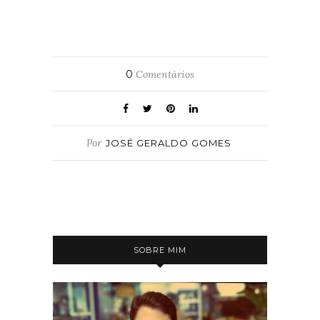
0
Comentários
Por
JOSÉ GERALDO GOMES
SOBRE MIM