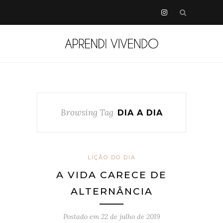
Browsing Tag
DIA A DIA
LIÇÃO DO DIA
A VIDA CARECE DE
ALTERNÂNCIA
Postado em
22 de julho de 2019