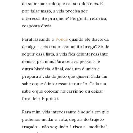
de supermercado que caiba todos eles. E,
por falar nisso, a vida precisa ser
interessante pra quem? Pergunta retórica,
resposta óbvia.
Parafraseando o
Pondé
quando ele discorda
de algo: “acho tudo isso muito brega”. Só de
seguir essa lista, a vida fica desinteressante
demais pra mim. Para outras pessoas, é
outra história. Afinal, cada um é único e
prepara a vida do jeito que quiser. Cada um
sabe o que é interessante ou não. Cada um
sabe o que colocar no carrinho ou deixar
fora dele. E ponto.
Para mim, vida interessante é aquela em que
podemos mudar a rota, depois do trajeto
traçado – não seguindo à risca a “modinha”,