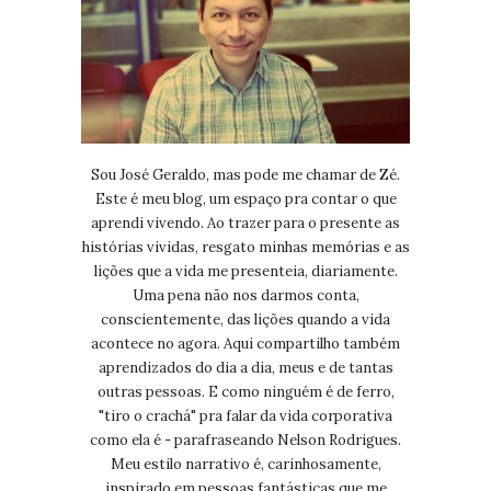
Sou José Geraldo, mas pode me chamar de Zé.
Este é meu blog, um espaço pra contar o que
aprendi vivendo. Ao trazer para o presente as
histórias vividas, resgato minhas memórias e as
lições que a vida me presenteia, diariamente.
Uma pena não nos darmos conta,
conscientemente, das lições quando a vida
acontece no agora. Aqui compartilho também
aprendizados do dia a dia, meus e de tantas
outras pessoas. E como ninguém é de ferro,
"tiro o crachá" pra falar da vida corporativa
como ela é - parafraseando Nelson Rodrigues.
Meu estilo narrativo é, carinhosamente,
inspirado em pessoas fantásticas que me