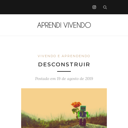
VIVENDO E APRENDENDO
DESCONSTRUIR
Postado em
19 de agosto de 2019