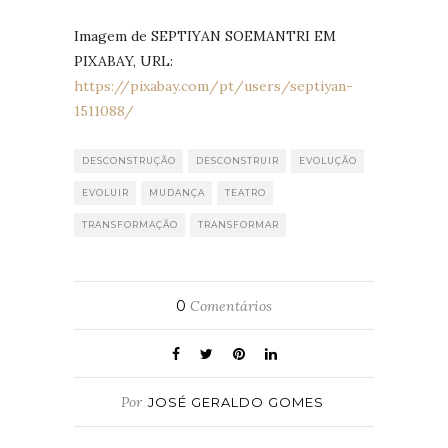
Imagem de SEPTIYAN SOEMANTRI EM
PIXABAY, URL:
https://pixabay.com/pt/users/septiyan-
1511088/
DESCONSTRUÇÃO
DESCONSTRUIR
EVOLUÇÃO
EVOLUIR
MUDANÇA
TEATRO
TRANSFORMAÇÃO
TRANSFORMAR
0
Comentários
Por
JOSÉ GERALDO GOMES