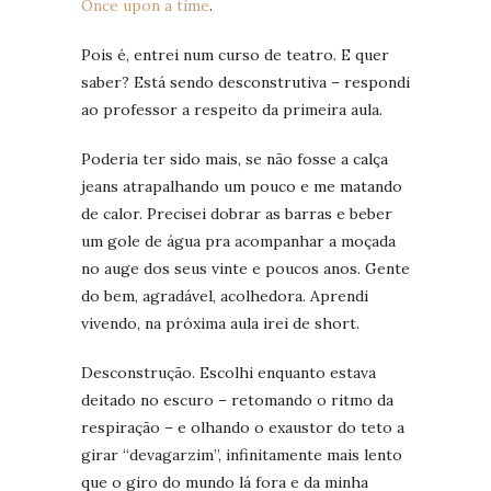
Once upon a time
.
Pois é, entrei num curso de teatro. E quer
saber? Está sendo desconstrutiva – respondi
ao professor a respeito da primeira aula.
Poderia ter sido mais, se não fosse a calça
jeans atrapalhando um pouco e me matando
de calor. Precisei dobrar as barras e beber
um gole de água pra acompanhar a moçada
no auge dos seus vinte e poucos anos. Gente
do bem, agradável, acolhedora. Aprendi
vivendo, na próxima aula irei de short.
Desconstrução. Escolhi enquanto estava
deitado no escuro – retomando o ritmo da
respiração – e olhando o exaustor do teto a
girar “devagarzim”, infinitamente mais lento
que o giro do mundo lá fora e da minha