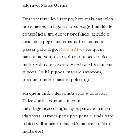
adorável Minas Gerais.
Desconstruir leva tempo, bem mais daqueles
nove meses da lagarta, pois exige humildade,
consciência, um querer profundo, atitude e
ação, desapego, um constante recomeço,
passar pelo fogo.
Rubem Alves
foi quem
narrou no seu texto sobre o processo do
milho – duro e cascudo – se transformar em
pipoca. Só há pipoca, macia e saborosa,
porque o milho passou pelo fogo.
Há quem dirá: a desconstrução é dolorosa.
Talvez, até a comparem com a
autoflagelação da águia que, para se manter
vigorosa, arranca pena por pena e ainda bate
o bico velho nas rochas até quebrá-lo. Ah, é
muita dor!