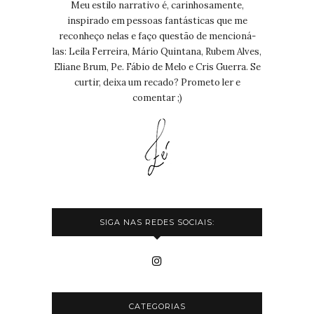
Meu estilo narrativo é, carinhosamente,
inspirado em pessoas fantásticas que me
reconheço nelas e faço questão de mencioná-
las: Leila Ferreira, Mário Quintana, Rubem Alves,
Eliane Brum, Pe. Fábio de Melo e Cris Guerra. Se
curtir, deixa um recado? Prometo ler e
comentar ;)
SIGA NAS REDES SOCIAIS:
CATEGORIAS