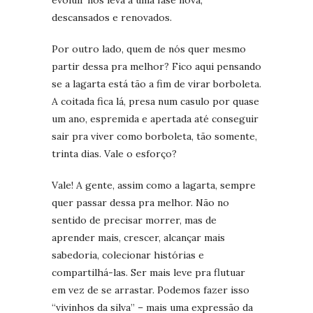
descansados e renovados.
Por outro lado, quem de nós quer mesmo
partir dessa pra melhor? Fico aqui pensando
se a lagarta está tão a fim de virar borboleta.
A coitada fica lá, presa num casulo por quase
um ano, espremida e apertada até conseguir
sair pra viver como borboleta, tão somente,
trinta dias. Vale o esforço?
Vale! A gente, assim como a lagarta, sempre
quer passar dessa pra melhor. Não no
sentido de precisar morrer, mas de
aprender mais, crescer, alcançar mais
sabedoria, colecionar histórias e
compartilhá-las. Ser mais leve pra flutuar
em vez de se arrastar. Podemos fazer isso
“vivinhos da silva” – mais uma expressão da