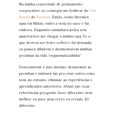
Na minha concretude de pensamento
corporativo, só consegui me lembrar da
Vida
líquida
de
Baumam
. Então, como dizemos
aqui em Minas, enfiei a viola no saco e fui
embora. Enquanto caminhava pelos seis
quarteirões até chegar à minha casa, fiz o
que deveria ser feito: refleti e fui deixando
os passos diluírem e desmontarem minhas
pecinhas da vida “esquematizadinha”.
Desconstruir é isso mesmo: desmontar as
pecinhas e misturá-las pra criar outra coisa,
sem, no entanto, eliminar as experiências e
aprendizados anteriores. Afinal, são ricas
referências pra gente fazer diferente: nem
melhor ou pior, nem certo ou errado. Só
diferente.