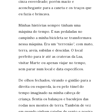
cinza esverdeado; porém macio e
aconchegante para a caneta e os traços que
eu fazia e brincava.
Minhas histórias sempre tinham uma
máquina do tempo. E nas pedaladas no
campinho a minha bicicleta se transformava
nessa máquina. Era um “terrenão”, com mato,
terra, areia, subidas e descidas. O local
perfeito para ir até as crateras da Lua,
visitar Marte ou apenas viajar no tempo,
sem parar num local e data específicos.
De olhos fechados, virando o guidão para a
direita ou esquerda, ia eu pelo túnel do
tempo imaginado na minha cabeça de
criança. Sentia os balanços e baculejos das
rodas nos montes de terra. Também de vez
em quando vinham rajadas de vento e poeira