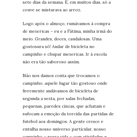
sete dias da semana. E, em muitos dias, só a
couve se misturava ao arroz.
Logo após o almoço, rumávamos à compra
de mexericas – eu e a Fátima, minha irmã do
meio. Grandes, doces, caudalosas. Uma
gostosura só! Andar de bicicleta no
campinho e chupar mexericas. Ir à escola
não era tão saboroso assim.
Não nos damos conta que trocamos o
campinho, aquele lugar tão gostoso onde
livremente andávamos de bicicleta de
segunda a sexta, por salas fechadas,
pequenas, paredes cinzas, que achatam e
sufocam a emoção da torcida das partidas de
futebol aos domingos. A gente cresce e
entulha nosso universo particular, nosso
campinho – nossa vida – com atividades e