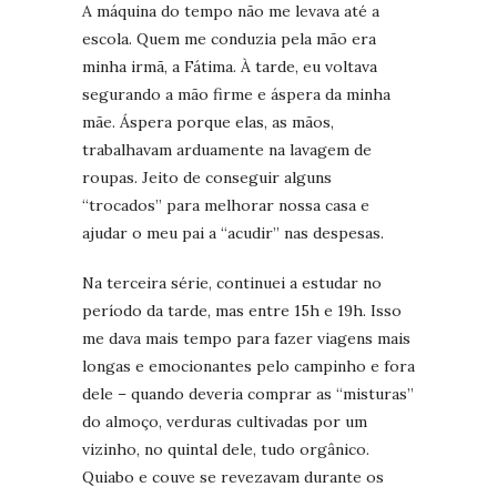
A máquina do tempo não me levava até a
escola. Quem me conduzia pela mão era
minha irmã, a Fátima. À tarde, eu voltava
segurando a mão firme e áspera da minha
mãe. Áspera porque elas, as mãos,
trabalhavam arduamente na lavagem de
roupas. Jeito de conseguir alguns
“trocados” para melhorar nossa casa e
ajudar o meu pai a “acudir” nas despesas.
Na terceira série, continuei a estudar no
período da tarde, mas entre 15h e 19h. Isso
me dava mais tempo para fazer viagens mais
longas e emocionantes pelo campinho e fora
dele – quando deveria comprar as “misturas”
do almoço, verduras cultivadas por um
vizinho, no quintal dele, tudo orgânico.
Quiabo e couve se revezavam durante os