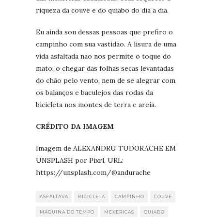
riqueza da couve e do quiabo do dia a dia.
Eu ainda sou dessas pessoas que prefiro o
campinho com sua vastidão. A lisura de uma
vida asfaltada não nos permite o toque do
mato, o chegar das folhas secas levantadas
do chão pelo vento, nem de se alegrar com
os balanços e baculejos das rodas da
bicicleta nos montes de terra e areia.
CRÉDITO DA IMAGEM
Imagem de ALEXANDRU TUDORACHE EM
UNSPLASH por Pixrl, URL:
https://unsplash.com/@andurache
ASFALTAVA
BICICLETA
CAMPINHO
COUVE
MÁQUINA DO TEMPO
MEXERICAS
QUIABO