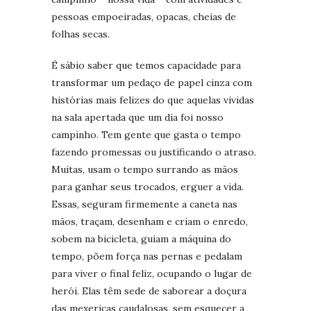
pessoas empoeiradas, opacas, cheias de
folhas secas.
É sábio saber que temos capacidade para
transformar um pedaço de papel cinza com
histórias mais felizes do que aquelas vividas
na sala apertada que um dia foi nosso
campinho. Tem gente que gasta o tempo
fazendo promessas ou justificando o atraso.
Muitas, usam o tempo surrando as mãos
para ganhar seus trocados, erguer a vida.
Essas, seguram firmemente a caneta nas
mãos, traçam, desenham e criam o enredo,
sobem na bicicleta, guiam a máquina do
tempo, põem força nas pernas e pedalam
para viver o final feliz, ocupando o lugar de
herói. Elas têm sede de saborear a doçura
das mexericas caudalosas, sem esquecer a