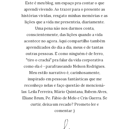
Este é meu blog, um espaço pra contar o que
aprendi vivendo. Ao trazer para o presente as
histórias vividas, resgato minhas memórias e as
lições que a vida me presenteia, diariamente.
Uma pena não nos darmos conta,
conscientemente, das lições quando a vida
acontece no agora. Aqui compartilho também
aprendizados do dia a dia, meus e de tantas
outras pessoas. E como ninguém é de ferro,
"tiro o crachá" pra falar da vida corporativa
como ela é - parafraseando Nelson Rodrigues.
Meu estilo narrativo é, carinhosamente,
inspirado em pessoas fantásticas que me
reconheço nelas e faço questão de mencioná-
las: Leila Ferreira, Mário Quintana, Rubem Alves,
Eliane Brum, Pe. Fábio de Melo e Cris Guerra. Se
curtir, deixa um recado? Prometo ler e
comentar ;)