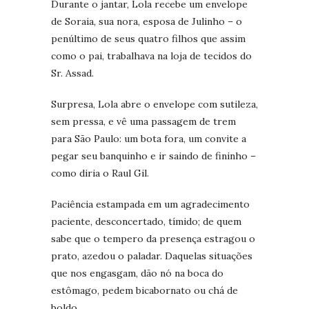
Durante o jantar, Lola recebe um envelope
de Soraia, sua nora, esposa de Julinho – o
penúltimo de seus quatro filhos que assim
como o pai, trabalhava na loja de tecidos do
Sr. Assad.
Surpresa, Lola abre o envelope com sutileza,
sem pressa, e vê uma passagem de trem
para São Paulo: um bota fora, um convite a
pegar seu banquinho e ir saindo de fininho –
como diria o Raul Gil.
Paciência estampada em um agradecimento
paciente, desconcertado, tímido; de quem
sabe que o tempero da presença estragou o
prato, azedou o paladar. Daquelas situações
que nos engasgam, dão nó na boca do
estômago, pedem bicabornato ou chá de
boldo.