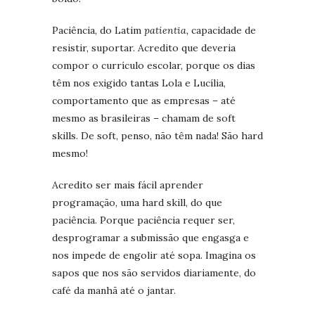
Paciência, do Latim
patientĭa,
capacidade de
resistir, suportar. Acredito que deveria
compor o currículo escolar, porque os dias
têm nos exigido tantas Lola e Lucília,
comportamento que as empresas – até
mesmo as brasileiras – chamam de soft
skills. De soft, penso, não têm nada! São hard
mesmo!
Acredito ser mais fácil aprender
programação, uma hard skill, do que
paciência. Porque paciência requer ser,
desprogramar a submissão que engasga e
nos impede de engolir até sopa. Imagina os
sapos que nos são servidos diariamente, do
café da manhã até o jantar.