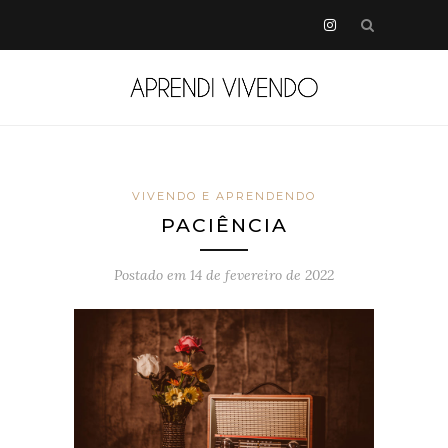
VIVENDO E APRENDENDO
PACIÊNCIA
Postado em
14 de fevereiro de 2022