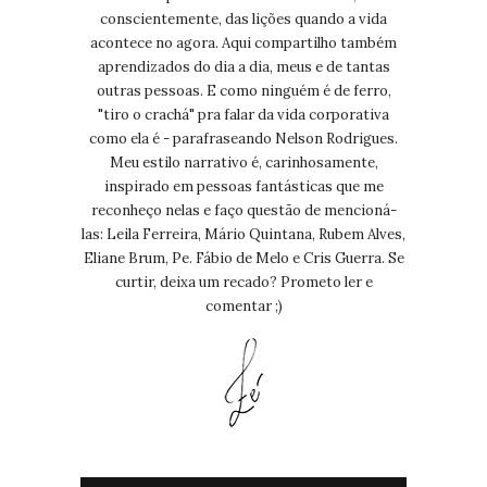
conscientemente, das lições quando a vida
acontece no agora. Aqui compartilho também
aprendizados do dia a dia, meus e de tantas
outras pessoas. E como ninguém é de ferro,
"tiro o crachá" pra falar da vida corporativa
como ela é - parafraseando Nelson Rodrigues.
Meu estilo narrativo é, carinhosamente,
inspirado em pessoas fantásticas que me
reconheço nelas e faço questão de mencioná-
las: Leila Ferreira, Mário Quintana, Rubem Alves,
Eliane Brum, Pe. Fábio de Melo e Cris Guerra. Se
curtir, deixa um recado? Prometo ler e
comentar ;)