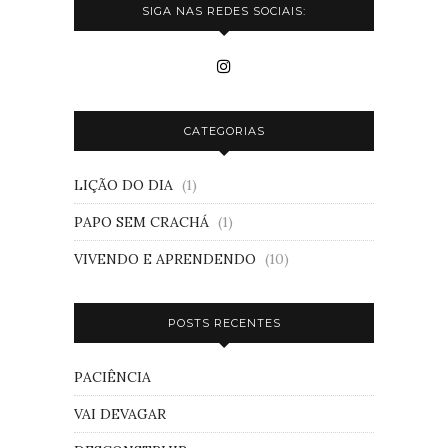
SIGA NAS REDES SOCIAIS:
CATEGORIAS
LIÇÃO DO DIA
(1)
PAPO SEM CRACHÁ
(1)
VIVENDO E APRENDENDO
(10)
POSTS RECENTES
PACIÊNCIA
VAI DEVAGAR