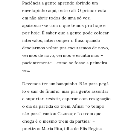
Paciência a gente aprende abrindo um
envelopinho aqui, outro ali. O primor está
em não abrir todos de uma só vez,
apaixonar-se com o que temos pra hoje e
por hoje. É saber que a gente pode colocar
intervalos, interromper o fluxo quando
desejarmos voltar pra escutarmos de novo,
vermos de novo, vermos e escutarmos –
pacientemente – como se fosse a primeira
vez.
Devemos ter um banquinho. Não para pegá-
lo e sair de fininho, mas pra gente assentar
e suportar, resistir, esperar com resignação
o dia da partida do trem. Afinal, “o tempo
não para”, cantou Cazuza; e “o trem que
chega é o mesmo trem da partida” –
poetizou Maria Rita, filha de Elis Regina.