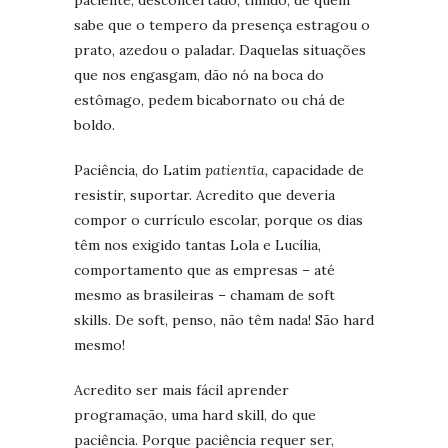
sabe que o tempero da presença estragou o
prato, azedou o paladar. Daquelas situações
que nos engasgam, dão nó na boca do
estômago, pedem bicabornato ou chá de
boldo.
Paciência, do Latim
patientĭa,
capacidade de
resistir, suportar. Acredito que deveria
compor o currículo escolar, porque os dias
têm nos exigido tantas Lola e Lucília,
comportamento que as empresas – até
mesmo as brasileiras – chamam de soft
skills. De soft, penso, não têm nada! São hard
mesmo!
Acredito ser mais fácil aprender
programação, uma hard skill, do que
paciência. Porque paciência requer ser,