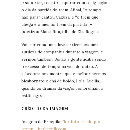
e suportar, resistir, esperar com resignação
o dia da partida do trem. Afinal, “o tempo
não para”, cantou Cazuza; e “o trem que
chega é o mesmo trem da partida” –
poetizou Maria Rita, filha de Elis Regina.
Vai cair como uma luva se tivermos uma
sutileza de companhia durante a viagem; e
sermos também. Senão a gente acaba sendo
o excesso de tempo na vida do outro. A
sabedoria nos mostra que é melhor sermos
bicabornato e chá de boldo, Lola, Lucília…
quando os dramas da viagem embrulham o
estômago.
CRÉDITO DA IMAGEM
Imagem de Freepik:
Flor foto criado por
jcomp – br.freepik.com