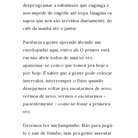
desprogramar a submissão que engasga e
nos impede de engolir até sopa. Imagina os
sapos que nos são servidos diariamente, do
café da manhã até o jantar.
Paciência a gente aprende abrindo um
envelopinho aqui, outro ali. O primor está
em não abrir todos de uma só vez,
apaixonar-se com o que temos pra hoje e
por hoje. É saber que a gente pode colocar
intervalos, interromper o fluxo quando
desejarmos voltar pra escutarmos de novo,
vermos de novo, vermos e escutarmos –
pacientemente – como se fosse a primeira
vez.
Devemos ter um banquinho. Não para pegá-
lo e sair de fininho, mas pra gente assentar