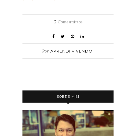
0
Comentários
Por
APRENDI VIVENDO
SOBRE MIM