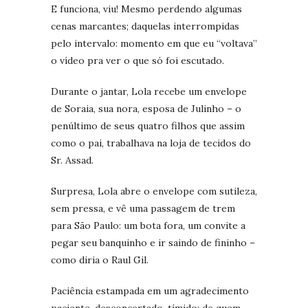
E funciona, viu! Mesmo perdendo algumas
cenas marcantes; daquelas interrompidas
pelo intervalo: momento em que eu “voltava”
o vídeo pra ver o que só foi escutado.
Durante o jantar, Lola recebe um envelope
de Soraia, sua nora, esposa de Julinho – o
penúltimo de seus quatro filhos que assim
como o pai, trabalhava na loja de tecidos do
Sr. Assad.
Surpresa, Lola abre o envelope com sutileza,
sem pressa, e vê uma passagem de trem
para São Paulo: um bota fora, um convite a
pegar seu banquinho e ir saindo de fininho –
como diria o Raul Gil.
Paciência estampada em um agradecimento
paciente, desconcertado, tímido; de quem