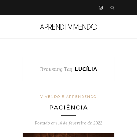
Browsing Tag
LUCÍLIA
VIVENDO E APRENDENDO
PACIÊNCIA
Postado em
14 de fevereiro de 2022