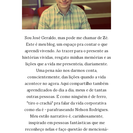
Sou José Geraldo, mas pode me chamar de Zé.
Este é meu blog, um espaço pra contar o que
aprendi vivendo. Ao trazer para o presente as
histórias vividas, resgato minhas memórias e as
lições que a vida me presenteia, diariamente.
Uma pena não nos darmos conta,
conscientemente, das lições quando a vida
acontece no agora. Aqui compartilho também
aprendizados do dia a dia, meus e de tantas
outras pessoas. E como ninguém é de ferro,
"tiro o crachá" pra falar da vida corporativa
como ela é - parafraseando Nelson Rodrigues.
Meu estilo narrativo é, carinhosamente,
inspirado em pessoas fantásticas que me
reconheço nelas e faço questão de mencioná-