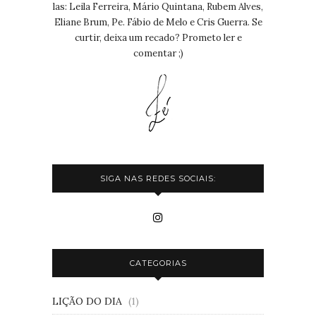
las: Leila Ferreira, Mário Quintana, Rubem Alves,
Eliane Brum, Pe. Fábio de Melo e Cris Guerra. Se
curtir, deixa um recado? Prometo ler e
comentar ;)
SIGA NAS REDES SOCIAIS:
CATEGORIAS
LIÇÃO DO DIA
(1)