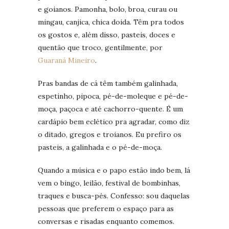
e goianos. Pamonha, bolo, broa, curau ou
mingau, canjica, chica doida. Têm pra todos
os gostos e, além disso, pasteis, doces e
quentão que troco, gentilmente, por
Guaraná Mineiro
.
Pras bandas de cá têm também galinhada,
espetinho, pipoca, pé-de-moleque e pé-de-
moça, paçoca e até cachorro-quente. É um
cardápio bem eclético pra agradar, como diz
o ditado, gregos e troianos. Eu prefiro os
pasteis, a galinhada e o pé-de-moça.
Quando a música e o papo estão indo bem, lá
vem o bingo, leilão, festival de bombinhas,
traques e busca-pés. Confesso: sou daquelas
pessoas que preferem o espaço para as
conversas e risadas enquanto comemos.