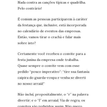
Nada contra as canções típicas e quadrilha.
Pelo contrário!
É comum as pessoas participarem à caráter
da festança que, inclusive, está incorporada
no calendário de eventos das empresas.
Então, vamos tirar o crachá e falar mais
sobre isto?
Certamente você recebeu o convite para a
festa junina da empresa onde trabalha.
Quase sempre o convite vem com esse
pedido “pouco imperativo”: “tire sua fantasia
caipira do guarda-roupa e venha se diverti
no nosso arraiá!”
Não incluí, propositalmente, o “r” na palavra
divertir; e o “l” em arraial. Via de regra, os
convites são redigidos assim. Não quero