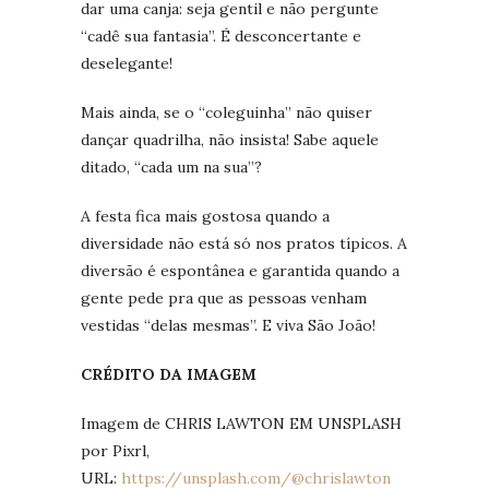
dar uma canja: seja gentil e não pergunte
“cadê sua fantasia”. É desconcertante e
deselegante!
Mais ainda, se o “coleguinha” não quiser
dançar quadrilha, não insista! Sabe aquele
ditado, “cada um na sua”?
A festa fica mais gostosa quando a
diversidade não está só nos pratos típicos. A
diversão é espontânea e garantida quando a
gente pede pra que as pessoas venham
vestidas “delas mesmas”. E viva São João!
CRÉDITO DA IMAGEM
Imagem de CHRIS LAWTON EM UNSPLASH
por Pixrl,
URL:
https://unsplash.com/@chrislawton