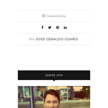
0
Comentários
Por
JOSÉ GERALDO GOMES
SOBRE MIM