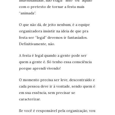
individualidade, não exigir “isso” ou “aquilo”
com o pretexto de tornar a festa mais
“animada”.
O que não dá, de jeito nenhum, é a equipe
organizadora insistir na ideia de que pra
festa ser “legal” devemos ir fantasiados.
Definitivamente, não.
A festa é legal quando a gente pode ser
quem a gente é. Só tenho essa consciência
porque aprendi vivendo!
O momento precisa ser leve, descontraído e
cada pessoa deve ir à vontade, sendo quem é
em sua essência, sem precisar se
caracterizar.
Se você é responsável pela organização, vou