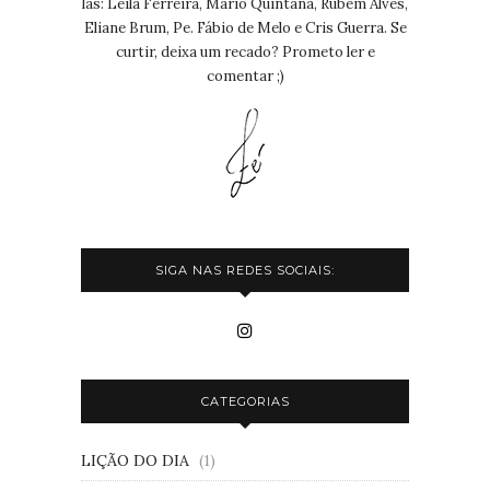
las: Leila Ferreira, Mário Quintana, Rubem Alves,
Eliane Brum, Pe. Fábio de Melo e Cris Guerra. Se
curtir, deixa um recado? Prometo ler e
comentar ;)
SIGA NAS REDES SOCIAIS:
CATEGORIAS
LIÇÃO DO DIA
(1)