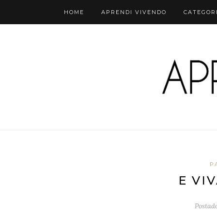
HOME
APRENDI VIVENDO
CATEGOR
P
E VI
Postad