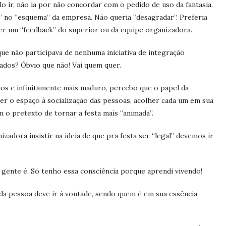
ir, não ia por não concordar com o pedido de uso da fantasia.
r” no “esquema” da empresa. Não queria “desagradar”. Preferia
ber um “feedback” do superior ou da equipe organizadora.
e não participava de nenhuma iniciativa de integração
ados? Óbvio que não! Vai quem quer.
nos e infinitamente mais maduro, percebo que o papel da
r o espaço à socialização das pessoas, acolher cada um em sua
com o pretexto de tornar a festa mais “animada”.
izadora insistir na ideia de que pra festa ser “legal” devemos ir
 gente é. Só tenho essa consciência porque aprendi vivendo!
da pessoa deve ir à vontade, sendo quem é em sua essência,