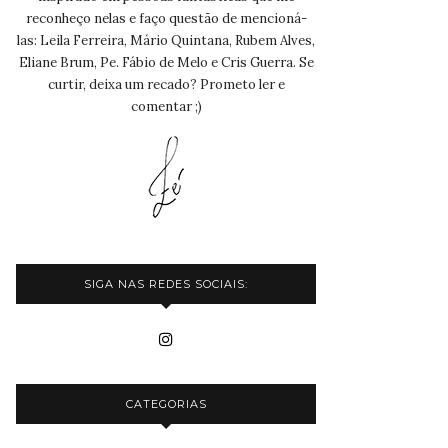
reconheço nelas e faço questão de mencioná-
las: Leila Ferreira, Mário Quintana, Rubem Alves,
Eliane Brum, Pe. Fábio de Melo e Cris Guerra. Se
curtir, deixa um recado? Prometo ler e
comentar ;)
SIGA NAS REDES SOCIAIS:
CATEGORIAS