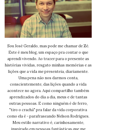
Sou José Geraldo, mas pode me chamar de Zé.
Este é meu blog, um espaço pra contar o que
aprendi vivendo. Ao trazer para o presente as
histórias vividas, resgato minhas memórias e as
lições que a vida me presenteia, diariamente.
Uma pena não nos darmos conta,
conscientemente, das lições quando a vida
acontece no agora. Aqui compartilho também
aprendizados do dia a dia, meus e de tantas
outras pessoas. E como ninguém é de ferro,
"tiro o crachá" pra falar da vida corporativa
como ela é - parafraseando Nelson Rodrigues.
Meu estilo narrativo é, carinhosamente,
inspirado em pessoas fantásticas que me