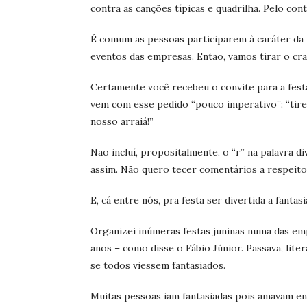
contra as canções típicas e quadrilha. Pelo cont
É comum as pessoas participarem à caráter da f
eventos das empresas. Então, vamos tirar o cra
Certamente você recebeu o convite para a fest
vem com esse pedido “pouco imperativo”: “tire 
nosso arraiá!”
Não incluí, propositalmente, o “r” na palavra div
assim. Não quero tecer comentários a respeito 
E, cá entre nós, pra festa ser divertida a fantas
Organizei inúmeras festas juninas numa das em
anos – como disse o Fábio Júnior. Passava, lite
se todos viessem fantasiados.
Muitas pessoas iam fantasiadas pois amavam ent