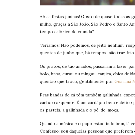
Ah as festas juninas! Gosto de quase todas as
milho, graças a São João, São Pedro e Santo A
tempo calórico de comida?
Teríamos! Não podemos, de jeito nenhum, respo
quentes de junho que, há tempos, não traz fri
Os pratos, de tão amados, passaram a fazer par
bolo, broa, curau ou mingau, canjica, chica doid
quentão que troco, gentilmente, por
Guaraná M
Pras bandas de cá têm também galinhada, espe
cachorro-quente. É um cardápio bem eclético pr
os pasteis, a galinhada e o pé-de-moça.
Quando a música e o papo estão indo bem, lá vem
Confesso: sou daquelas pessoas que preferem 