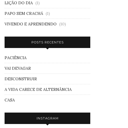
LIÇÃO DO DIA
(1)
PAPO SEM CRACHÁ
(1)
VIVENDO E APRENDENDO
(10)
POSTS RECENTES
PACIÊNCIA
VAI DEVAGAR
DESCONSTRUIR
A VIDA CARECE DE ALTERNÂNCIA
CASA
INSTAGRAM