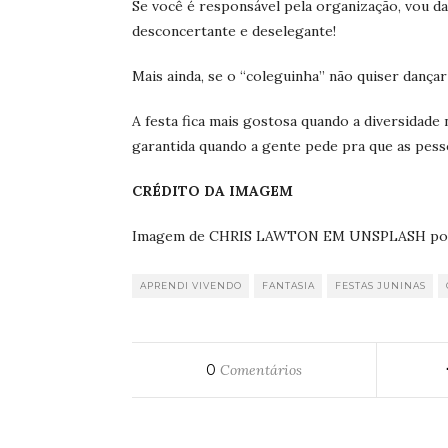
Se você é responsável pela organização, vou dar
desconcertante e deselegante!
Mais ainda, se o “coleguinha” não quiser dançar 
A festa fica mais gostosa quando a diversidade 
garantida quando a gente pede pra que as pesso
CRÉDITO DA IMAGEM
Imagem de CHRIS LAWTON EM UNSPLASH por 
APRENDI VIVENDO
FANTASIA
FESTAS JUNINAS
0
Comentários