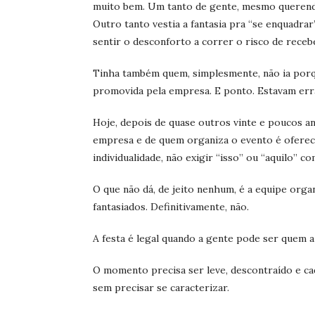
muito bem. Um tanto de gente, mesmo querendo 
Outro tanto vestia a fantasia pra “se enquadra
sentir o desconforto a correr o risco de rece
Tinha também quem, simplesmente, não ia porqu
promovida pela empresa. E ponto. Estavam err
Hoje, depois de quase outros vinte e poucos a
empresa e de quem organiza o evento é oferece
individualidade, não exigir “isso” ou “aquilo” 
O que não dá, de jeito nenhum, é a equipe organ
fantasiados. Definitivamente, não.
A festa é legal quando a gente pode ser quem a
O momento precisa ser leve, descontraído e ca
sem precisar se caracterizar.