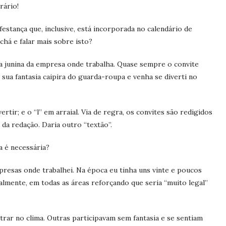
rário!
estança que, inclusive, está incorporada no calendário de
chá e falar mais sobre isto?
a junina da empresa onde trabalha. Quase sempre o convite
sua fantasia caipira do guarda-roupa e venha se diverti no
ertir; e o “l” em arraial. Via de regra, os convites são redigidos
da redação. Daria outro “textão”.
ia é necessária?
presas onde trabalhei. Na época eu tinha uns vinte e poucos
ralmente, em todas as áreas reforçando que seria “muito legal”
rar no clima. Outras participavam sem fantasia e se sentiam