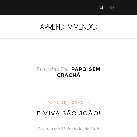
Browsing Tag
PAPO SEM
CRACHÁ
PAPO SEM CRACHÁ
E VIVA SÃO JOÃO!
Postado em
25 de junho de 2019