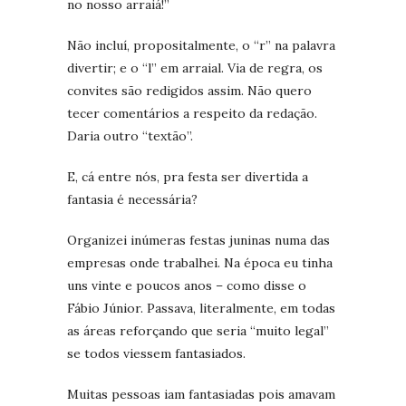
no nosso arraiá!”
Não incluí, propositalmente, o “r” na palavra
divertir; e o “l” em arraial. Via de regra, os
convites são redigidos assim. Não quero
tecer comentários a respeito da redação.
Daria outro “textão”.
E, cá entre nós, pra festa ser divertida a
fantasia é necessária?
Organizei inúmeras festas juninas numa das
empresas onde trabalhei. Na época eu tinha
uns vinte e poucos anos – como disse o
Fábio Júnior. Passava, literalmente, em todas
as áreas reforçando que seria “muito legal”
se todos viessem fantasiados.
Muitas pessoas iam fantasiadas pois amavam