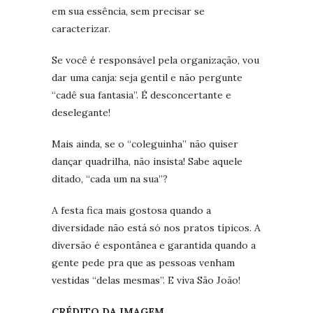
em sua essência, sem precisar se
caracterizar.
Se você é responsável pela organização, vou
dar uma canja: seja gentil e não pergunte
“cadê sua fantasia”. É desconcertante e
deselegante!
Mais ainda, se o “coleguinha” não quiser
dançar quadrilha, não insista! Sabe aquele
ditado, “cada um na sua”?
A festa fica mais gostosa quando a
diversidade não está só nos pratos típicos. A
diversão é espontânea e garantida quando a
gente pede pra que as pessoas venham
vestidas “delas mesmas”. E viva São João!
CRÉDITO DA IMAGEM