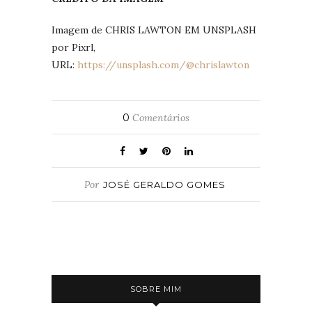
Imagem de CHRIS LAWTON EM UNSPLASH
por Pixrl,
URL:
https://unsplash.com/@chrislawton
0
Comentários
Por
JOSÉ GERALDO GOMES
SOBRE MIM