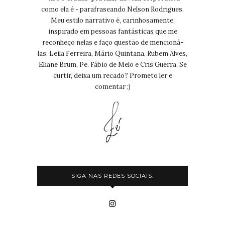
como ela é - parafraseando Nelson Rodrigues.
Meu estilo narrativo é, carinhosamente,
inspirado em pessoas fantásticas que me
reconheço nelas e faço questão de mencioná-
las: Leila Ferreira, Mário Quintana, Rubem Alves,
Eliane Brum, Pe. Fábio de Melo e Cris Guerra. Se
curtir, deixa um recado? Prometo ler e
comentar ;)
SIGA NAS REDES SOCIAIS: