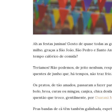
Ah as festas juninas! Gosto de quase todas as
milho, graças a São João, São Pedro e Santo A
tempo calórico de comida?
Teríamos! Não podemos, de jeito nenhum, respo
quentes de junho que, há tempos, não traz fri
Os pratos, de tão amados, passaram a fazer par
bolo, broa, curau ou mingau, canjica, chica doid
quentão que troco, gentilmente, por
Guaraná M
Pras bandas de cá têm também galinhada, espe