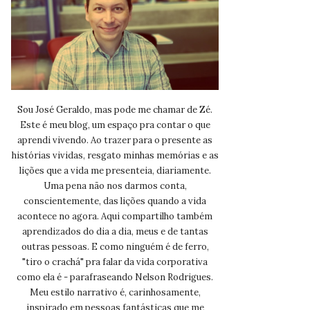
Sou José Geraldo, mas pode me chamar de Zé.
Este é meu blog, um espaço pra contar o que
aprendi vivendo. Ao trazer para o presente as
histórias vividas, resgato minhas memórias e as
lições que a vida me presenteia, diariamente.
Uma pena não nos darmos conta,
conscientemente, das lições quando a vida
acontece no agora. Aqui compartilho também
aprendizados do dia a dia, meus e de tantas
outras pessoas. E como ninguém é de ferro,
"tiro o crachá" pra falar da vida corporativa
como ela é - parafraseando Nelson Rodrigues.
Meu estilo narrativo é, carinhosamente,
inspirado em pessoas fantásticas que me