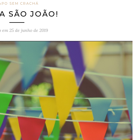
APO SEM CRACHÁ
VA SÃO JOÃO!
o em
25 de junho de 2019