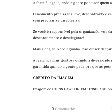
A festa é legal quando a gente pode ser quem a
O momento precisa ser leve, descontraído e ca
sem precisar se caracterizar.
Se você é responsável pela organização, vou dar
desconcertante e deselegante!
Mais ainda, se o “coleguinha” não quiser dançar 
A festa fica mais gostosa quando a diversidade 
garantida quando a gente pede pra que as pesso
CRÉDITO DA IMAGEM
Imagem de CHRIS LAWTON EM UNSPLASH por 
0
Comentários