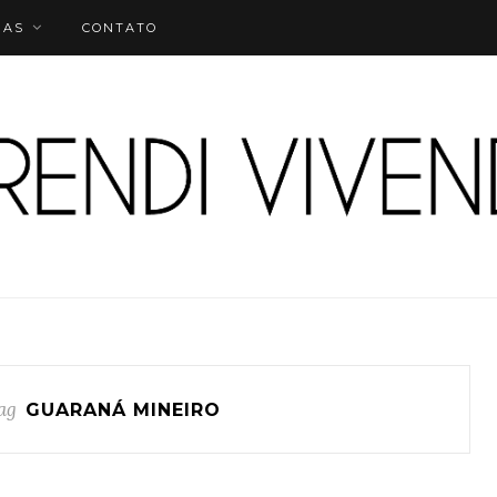
IAS
CONTATO
ag
GUARANÁ MINEIRO