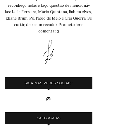
reconheço nelas e faço questão de mencioná-
las: Leila Ferreira, Mário Quintana, Rubem Alves,
Eliane Brum, Pe. Fábio de Melo e Cris Guerra. Se
curtir, deixa um recado? Prometo ler e
comentar ;)
SIGA NAS REDES SOCIAIS:
CATEGORIAS