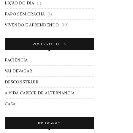
LIÇÃO DO DIA
(1)
PAPO SEM CRACHÁ
(1)
VIVENDO E APRENDENDO
(10)
POSTS RECENTES
PACIÊNCIA
VAI DEVAGAR
DESCONSTRUIR
A VIDA CARECE DE ALTERNÂNCIA
CASA
INSTAGRAM