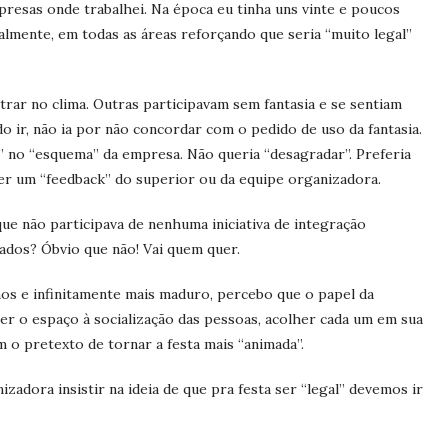
presas onde trabalhei. Na época eu tinha uns vinte e poucos
ralmente, em todas as áreas reforçando que seria “muito legal”
rar no clima. Outras participavam sem fantasia e se sentiam
ir, não ia por não concordar com o pedido de uso da fantasia.
r” no “esquema” da empresa. Não queria “desagradar”. Preferia
ber um “feedback” do superior ou da equipe organizadora.
e não participava de nenhuma iniciativa de integração
ados? Óbvio que não! Vai quem quer.
nos e infinitamente mais maduro, percebo que o papel da
r o espaço à socialização das pessoas, acolher cada um em sua
com o pretexto de tornar a festa mais “animada”.
izadora insistir na ideia de que pra festa ser “legal” devemos ir