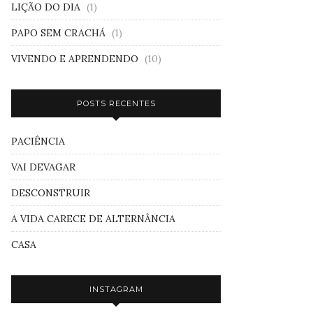
LIÇÃO DO DIA
(1)
PAPO SEM CRACHÁ
(1)
VIVENDO E APRENDENDO
(10)
POSTS RECENTES
PACIÊNCIA
VAI DEVAGAR
DESCONSTRUIR
A VIDA CARECE DE ALTERNÂNCIA
CASA
INSTAGRAM