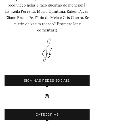
reconheço nelas e faço questão de mencioná-
las: Leila Ferreira, Mário Quintana, Rubem Alves,
Eliane Brum, Pe. Fábio de Melo e Cris Guerra. Se
curtir, deixa um recado? Prometo ler e
comentar ;)
SIGA NAS REDES SOCIAIS:
CATEGORIAS