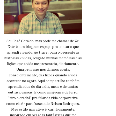
Sou José Geraldo, mas pode me chamar de Zé.
Este é meu blog, um espaço pra contar o que
aprendi vivendo. Ao trazer para o presente as
histórias vividas, resgato minhas memórias e as
lições que a vida me presenteia, diariamente.
Uma pena não nos darmos conta,
conscientemente, das lições quando a vida
acontece no agora. Aqui compartilho também
aprendizados do dia a dia, meus e de tantas
outras pessoas. E como ninguém é de ferro,
"tiro o crachá" pra falar da vida corporativa
como ela é - parafraseando Nelson Rodrigues.
Meu estilo narrativo é, carinhosamente,
inspirado em pessoas fantásticas que me