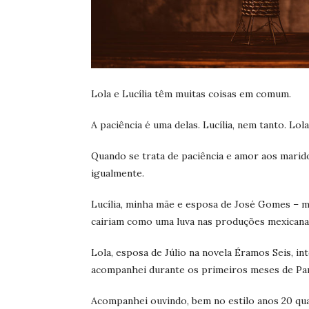
Lola e Lucília têm muitas coisas em comum.
A paciência é uma delas. Lucília, nem tanto. Lola
Quando se trata de paciência e amor aos marido
igualmente.
Lucília, minha mãe e esposa de José Gomes – m
cairiam como uma luva nas produções mexicana
Lola, esposa de Júlio na novela Éramos Seis, i
acompanhei durante os primeiros meses de Pan
Acompanhei ouvindo, bem no estilo anos 20 qua