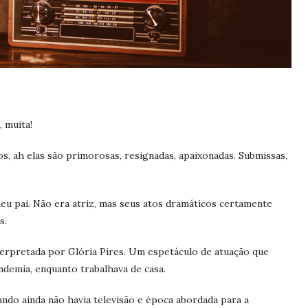
, muita!
s, ah elas são primorosas, resignadas, apaixonadas. Submissas,
eu pai. Não era atriz, mas seus atos dramáticos certamente
s.
nterpretada por Glória Pires. Um espetáculo de atuação que
demia, enquanto trabalhava de casa.
ndo ainda não havia televisão e época abordada para a