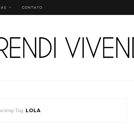
IAS
CONTATO
wsing Tag
LOLA