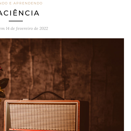
NDO E APRENDENDO
ACIÊNCIA
 em
14 de fevereiro de 2022