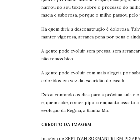
narrou no seu texto sobre o processo do milho
macia e saborosa, porque o milho passou pelo 
Há quem dirá: a desconstrução é dolorosa. Talv
manter vigorosa, arranca pena por pena e ainda
A gente pode evoluir sem pressa, sem arrancar 
não temos bico.
A gente pode evoluir com mais alegria por saber
coloridos em vez da escuridão do casulo.
Estou contando os dias para a próxima aula e 
e, quem sabe, comer pipoca enquanto assisto a
evolução da Regina, a Rainha Má.
CRÉDITO DA IMAGEM
Imagem de SEPTIYAN SOEMANTRI EM PIXABA