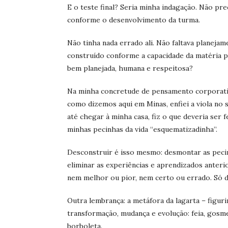
E o teste final? Seria minha indagação. Não pre
conforme o desenvolvimento da turma.
Não tinha nada errado ali. Não faltava planejam
construído conforme a capacidade da matéria pr
bem planejada, humana e respeitosa?
Na minha concretude de pensamento corporati
como dizemos aqui em Minas, enfiei a viola no 
até chegar à minha casa, fiz o que deveria ser 
minhas pecinhas da vida “esquematizadinha”.
Desconstruir é isso mesmo: desmontar as pecinh
eliminar as experiências e aprendizados anterior
nem melhor ou pior, nem certo ou errado. Só d
Outra lembrança: a metáfora da lagarta – figur
transformação, mudança e evolução: feia, gosmen
borboleta.