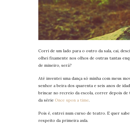
Corri de um lado para o outro da sala, cai, des
olhei fixamente nos olhos de outras tantas en
de mineiro, será?
Até inventei uma dança só minha com meus movi
senhor a beira dos quarenta e seis anos de ida
brincar no recreio da escola, correr depois de 
da série
Once upon a time
.
Pois é, entrei num curso de teatro. E quer sab
respeito da primeira aula.