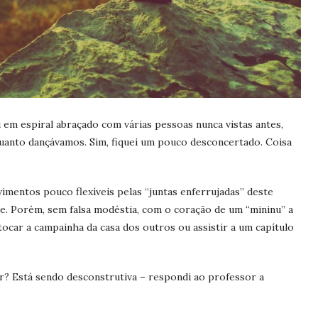
ci em espiral abraçado com várias pessoas nunca vistas antes,
quanto dançávamos. Sim, fiquei um pouco desconcertado. Coisa
mentos pouco flexíveis pelas “juntas enferrujadas” deste
de. Porém, sem falsa modéstia, com o coração de um “mininu” a
tocar a campainha da casa dos outros ou assistir a um capítulo
er? Está sendo desconstrutiva – respondi ao professor a