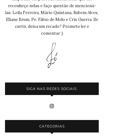
reconheço nelas e faço questão de mencioná-
las: Leila Ferreira, Mário Quintana, Rubem Alves,
Eliane Brum, Pe. Fábio de Melo e Cris Guerra. Se
curtir, deixa um recado? Prometo ler e
comentar ;)
SIGA NAS REDES SOCIAIS:
CATEGORIAS