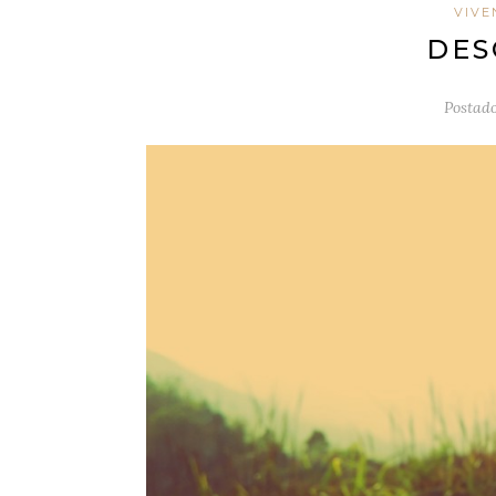
VIVE
DES
Postad