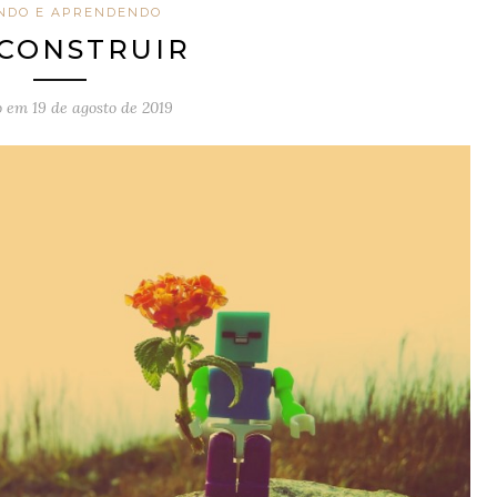
NDO E APRENDENDO
CONSTRUIR
o em
19 de agosto de 2019