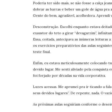
Poderia ter sido mais, se não fosse a calça je
dobrar as barras e beber um gole de água pra 
Gente do bem, agradável, acolhedora. Aprendi v
Desconstrução. Escolhi enquanto estava deitad
exaustor do teto a girar “devagarzim”, infinita
Essa, coitada, antecipava as inúmeras leituras a
os exercícios preparatórios das aulas seguint
teste final.
Enfim, eu estava meticulosamente colocando tu
devido lugar. Me senti aliviado pela conquista
foi forjado por décadas na vida corporativa.
Luzes acessas. Me aprumei pra ir ticando a fal
seus devidos lugares”. De repente, nada. O vazio
As próximas aulas seguiriam conforme o desen