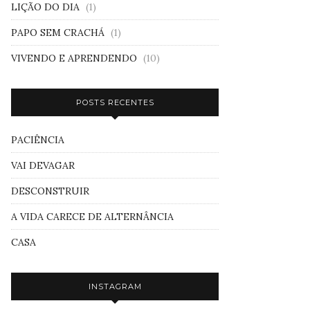
LIÇÃO DO DIA
(1)
PAPO SEM CRACHÁ
(1)
VIVENDO E APRENDENDO
(10)
POSTS RECENTES
PACIÊNCIA
VAI DEVAGAR
DESCONSTRUIR
A VIDA CARECE DE ALTERNÂNCIA
CASA
INSTAGRAM