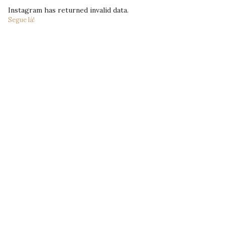
Instagram has returned invalid data.
Segue lá!