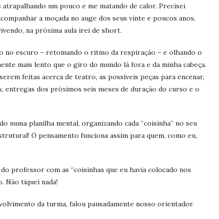
ans atrapalhando um pouco e me matando de calor. Precisei
acompanhar a moçada no auge dos seus vinte e poucos anos.
ivendo, na próxima aula irei de short.
o no escuro – retomando o ritmo da respiração – e olhando o
mente mais lento que o giro do mundo lá fora e da minha cabeça.
 serem feitas acerca de teatro, as possíveis peças para encenar,
es, entregas dos próximos seis meses de duração do curso e o
do numa planilha mental, organizando cada “coisinha” no seu
 estrutural! O pensamento funciona assim para quem, como eu,
a do professor com as “coisinhas que eu havia colocado nos
. Não tiquei nada!
volvimento da turma, falou pausadamente nosso orientador.