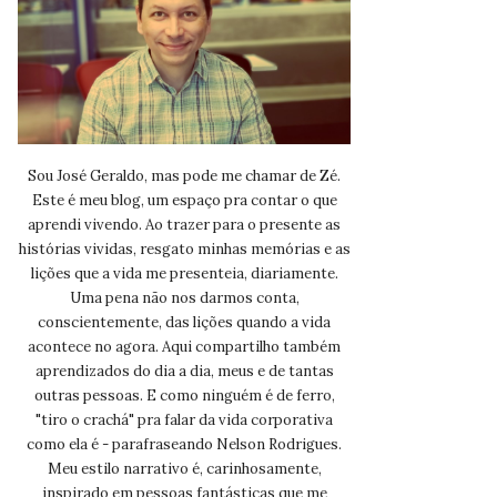
Sou José Geraldo, mas pode me chamar de Zé.
Este é meu blog, um espaço pra contar o que
aprendi vivendo. Ao trazer para o presente as
histórias vividas, resgato minhas memórias e as
lições que a vida me presenteia, diariamente.
Uma pena não nos darmos conta,
conscientemente, das lições quando a vida
acontece no agora. Aqui compartilho também
aprendizados do dia a dia, meus e de tantas
outras pessoas. E como ninguém é de ferro,
"tiro o crachá" pra falar da vida corporativa
como ela é - parafraseando Nelson Rodrigues.
Meu estilo narrativo é, carinhosamente,
inspirado em pessoas fantásticas que me