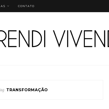
IAS
CONTATO
ag
TRANSFORMAÇÃO