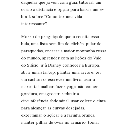
daquelas que já vem com guia, tutorial, um
curso a distância e opção para baixar um e-
book sobre “Como ter uma vida
interessante”.
Morro de preguiça de quem receita essa
bula, uma lista sem fim de clichês: pular de
paraquedas, encarar a maior montanha russa
do mundo, aprender com as lições do Vale
do Silício, ir à Disney, conhecer a Europa,
abrir uma startup, plantar uma árvore, ter
um cachorro, escrever um livro, usar a
marca tal, malhar, fazer yoga, não comer
gordura, emagrecer, reduzir a
circunferência abdominal, usar colete e cinta
para alcançar as curvas desejadas,
exterminar o açúcar e a farinha branca,
manter pilhas de ovos no armário, tomar