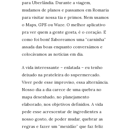
para Uberlândia. Durante a viagem,
mudamos de planos e passamos em Romaria
para visitar nossa tia e primos. Nem usamos
o Maps, GPS ou Waze. O melhor aplicativo
pra ver quem a gente gosta, é o coração. E
como foi bom! Saboreamos uma “carninha”
assada das boas enquanto conversámos e
colocávamos as notícias em dia.
A vida interessante – enlatada – eu tenho
deixado na prateleira do supermercado.
Viver pede esse improviso, essa alternância.
Nosso dia a dia carece de uma quebra no
mapa desenhado, no planejamento
elaborado, nos objetivos definidos. A vida
pede esse acrescentar de ingredientes a
nosso gosto, de poder mudar, quebrar as
regras e fazer um “mexidão” que faz feliz