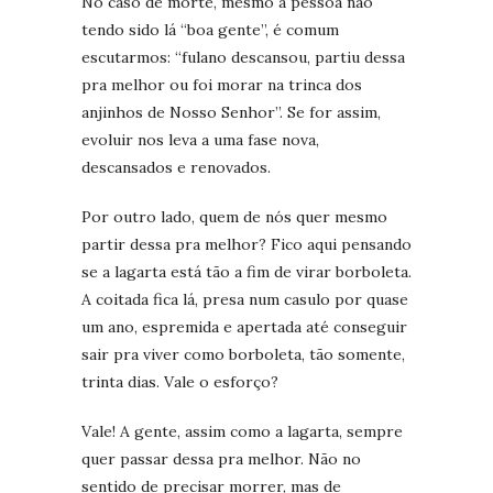
No caso de morte, mesmo a pessoa não
tendo sido lá “boa gente”, é comum
escutarmos: “fulano descansou, partiu dessa
pra melhor ou foi morar na trinca dos
anjinhos de Nosso Senhor”. Se for assim,
evoluir nos leva a uma fase nova,
descansados e renovados.
Por outro lado, quem de nós quer mesmo
partir dessa pra melhor? Fico aqui pensando
se a lagarta está tão a fim de virar borboleta.
A coitada fica lá, presa num casulo por quase
um ano, espremida e apertada até conseguir
sair pra viver como borboleta, tão somente,
trinta dias. Vale o esforço?
Vale! A gente, assim como a lagarta, sempre
quer passar dessa pra melhor. Não no
sentido de precisar morrer, mas de