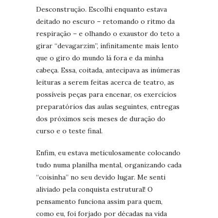
Desconstrução. Escolhi enquanto estava
deitado no escuro – retomando o ritmo da
respiração – e olhando o exaustor do teto a
girar “devagarzim”, infinitamente mais lento
que o giro do mundo lá fora e da minha
cabeça. Essa, coitada, antecipava as inúmeras
leituras a serem feitas acerca de teatro, as
possíveis peças para encenar, os exercícios
preparatórios das aulas seguintes, entregas
dos próximos seis meses de duração do
curso e o teste final.
Enfim, eu estava meticulosamente colocando
tudo numa planilha mental, organizando cada
“coisinha” no seu devido lugar. Me senti
aliviado pela conquista estrutural! O
pensamento funciona assim para quem,
como eu, foi forjado por décadas na vida