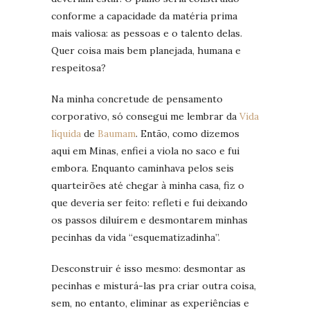
conforme a capacidade da matéria prima
mais valiosa: as pessoas e o talento delas.
Quer coisa mais bem planejada, humana e
respeitosa?
Na minha concretude de pensamento
corporativo, só consegui me lembrar da
Vida
líquida
de
Baumam
. Então, como dizemos
aqui em Minas, enfiei a viola no saco e fui
embora. Enquanto caminhava pelos seis
quarteirões até chegar à minha casa, fiz o
que deveria ser feito: refleti e fui deixando
os passos diluírem e desmontarem minhas
pecinhas da vida “esquematizadinha”.
Desconstruir é isso mesmo: desmontar as
pecinhas e misturá-las pra criar outra coisa,
sem, no entanto, eliminar as experiências e