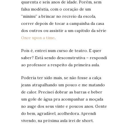
quarenta e seis anos de idade. Porém, sem
falsa modéstia, com o coração de um
“mininu” a brincar no recreio da escola,
correr depois de tocar a campainha da casa
dos outros ou assistir a um capítulo da série
Once upon a time
.
Pois é, entrei num curso de teatro. E quer
saber? Está sendo desconstrutiva – respondi
ao professor a respeito da primeira aula.
Poderia ter sido mais, se não fosse a calça
jeans atrapalhando um pouco e me matando
de calor. Precisei dobrar as barras e beber
um gole de água pra acompanhar a moçada
no auge dos seus vinte e poucos anos. Gente
do bem, agradável, acolhedora. Aprendi
vivendo, na próxima aula irei de short.