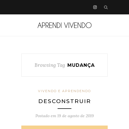
Browsing Tag
MUDANÇA
VIVENDO E APRENDENDO
DESCONSTRUIR
Postado em
19 de agosto de 2019