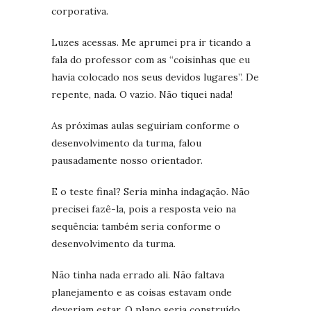
corporativa.
Luzes acessas. Me aprumei pra ir ticando a
fala do professor com as “coisinhas que eu
havia colocado nos seus devidos lugares”. De
repente, nada. O vazio. Não tiquei nada!
As próximas aulas seguiriam conforme o
desenvolvimento da turma, falou
pausadamente nosso orientador.
E o teste final? Seria minha indagação. Não
precisei fazê-la, pois a resposta veio na
sequência: também seria conforme o
desenvolvimento da turma.
Não tinha nada errado ali. Não faltava
planejamento e as coisas estavam onde
deveriam estar. O plano seria construído