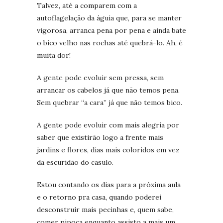
Talvez, até a comparem com a
autoflagelação da águia que, para se manter
vigorosa, arranca pena por pena e ainda bate
o bico velho nas rochas até quebrá-lo. Ah, é
muita dor!
A gente pode evoluir sem pressa, sem
arrancar os cabelos já que não temos pena.
Sem quebrar “a cara” já que não temos bico.
A gente pode evoluir com mais alegria por
saber que existirão logo a frente mais
jardins e flores, dias mais coloridos em vez
da escuridão do casulo.
Estou contando os dias para a próxima aula
e o retorno pra casa, quando poderei
desconstruir mais pecinhas e, quem sabe,
comer pipoca enquanto assisto a mais um