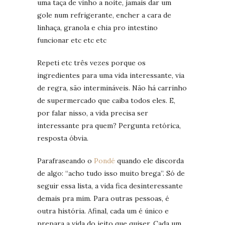
uma taça de vinho a noite, jamais dar um
gole num refrigerante, encher a cara de
linhaça, granola e chia pro intestino
funcionar etc etc etc
Repeti etc três vezes porque os
ingredientes para uma vida interessante, via
de regra, são intermináveis. Não há carrinho
de supermercado que caiba todos eles. E,
por falar nisso, a vida precisa ser
interessante pra quem? Pergunta retórica,
resposta óbvia.
Parafraseando o
Pondé
quando ele discorda
de algo: “acho tudo isso muito brega”. Só de
seguir essa lista, a vida fica desinteressante
demais pra mim. Para outras pessoas, é
outra história. Afinal, cada um é único e
prepara a vida do jeito que quiser. Cada um