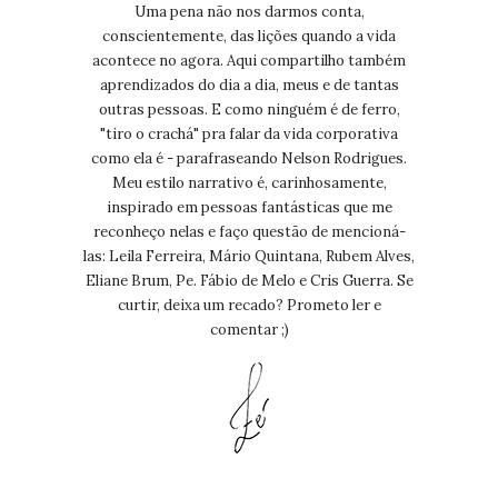
Uma pena não nos darmos conta,
conscientemente, das lições quando a vida
acontece no agora. Aqui compartilho também
aprendizados do dia a dia, meus e de tantas
outras pessoas. E como ninguém é de ferro,
"tiro o crachá" pra falar da vida corporativa
como ela é - parafraseando Nelson Rodrigues.
Meu estilo narrativo é, carinhosamente,
inspirado em pessoas fantásticas que me
reconheço nelas e faço questão de mencioná-
las: Leila Ferreira, Mário Quintana, Rubem Alves,
Eliane Brum, Pe. Fábio de Melo e Cris Guerra. Se
curtir, deixa um recado? Prometo ler e
comentar ;)