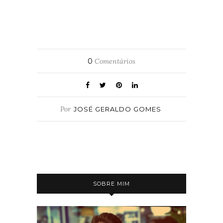
0
Comentários
Por
JOSÉ GERALDO GOMES
SOBRE MIM