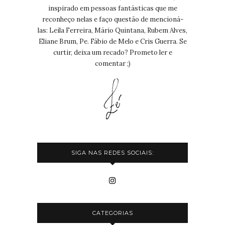
inspirado em pessoas fantásticas que me
reconheço nelas e faço questão de mencioná-
las: Leila Ferreira, Mário Quintana, Rubem Alves,
Eliane Brum, Pe. Fábio de Melo e Cris Guerra. Se
curtir, deixa um recado? Prometo ler e
comentar ;)
SIGA NAS REDES SOCIAIS:
CATEGORIAS