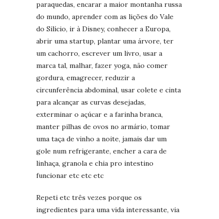
paraquedas, encarar a maior montanha russa
do mundo, aprender com as lições do Vale
do Silício, ir à Disney, conhecer a Europa,
abrir uma startup, plantar uma árvore, ter
um cachorro, escrever um livro, usar a
marca tal, malhar, fazer yoga, não comer
gordura, emagrecer, reduzir a
circunferência abdominal, usar colete e cinta
para alcançar as curvas desejadas,
exterminar o açúcar e a farinha branca,
manter pilhas de ovos no armário, tomar
uma taça de vinho a noite, jamais dar um
gole num refrigerante, encher a cara de
linhaça, granola e chia pro intestino
funcionar etc etc etc
Repeti etc três vezes porque os
ingredientes para uma vida interessante, via