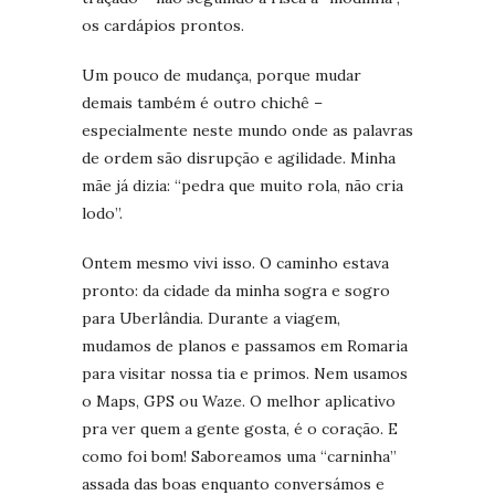
os cardápios prontos.
Um pouco de mudança, porque mudar
demais também é outro chichê –
especialmente neste mundo onde as palavras
de ordem são disrupção e agilidade. Minha
mãe já dizia: “pedra que muito rola, não cria
lodo”.
Ontem mesmo vivi isso. O caminho estava
pronto: da cidade da minha sogra e sogro
para Uberlândia. Durante a viagem,
mudamos de planos e passamos em Romaria
para visitar nossa tia e primos. Nem usamos
o Maps, GPS ou Waze. O melhor aplicativo
pra ver quem a gente gosta, é o coração. E
como foi bom! Saboreamos uma “carninha”
assada das boas enquanto conversámos e