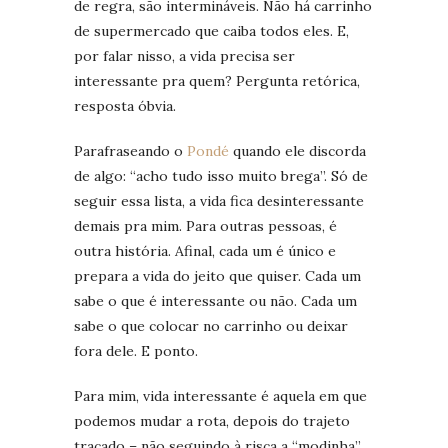
de regra, são intermináveis. Não há carrinho
de supermercado que caiba todos eles. E,
por falar nisso, a vida precisa ser
interessante pra quem? Pergunta retórica,
resposta óbvia.
Parafraseando o
Pondé
quando ele discorda
de algo: “acho tudo isso muito brega”. Só de
seguir essa lista, a vida fica desinteressante
demais pra mim. Para outras pessoas, é
outra história. Afinal, cada um é único e
prepara a vida do jeito que quiser. Cada um
sabe o que é interessante ou não. Cada um
sabe o que colocar no carrinho ou deixar
fora dele. E ponto.
Para mim, vida interessante é aquela em que
podemos mudar a rota, depois do trajeto
traçado – não seguindo à risca a “modinha”,