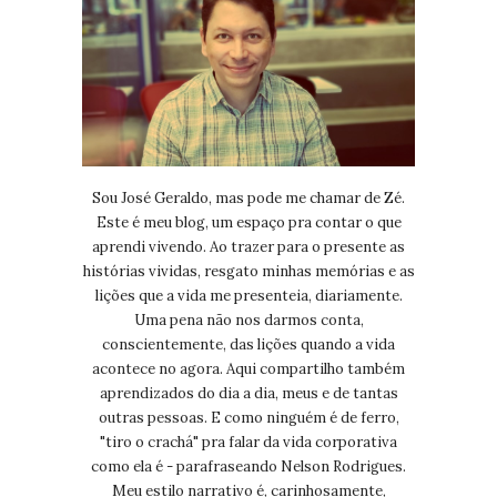
Sou José Geraldo, mas pode me chamar de Zé.
Este é meu blog, um espaço pra contar o que
aprendi vivendo. Ao trazer para o presente as
histórias vividas, resgato minhas memórias e as
lições que a vida me presenteia, diariamente.
Uma pena não nos darmos conta,
conscientemente, das lições quando a vida
acontece no agora. Aqui compartilho também
aprendizados do dia a dia, meus e de tantas
outras pessoas. E como ninguém é de ferro,
"tiro o crachá" pra falar da vida corporativa
como ela é - parafraseando Nelson Rodrigues.
Meu estilo narrativo é, carinhosamente,