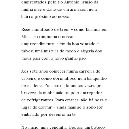
emprestados pelo tio Antônio, irmão da
minha mãe e dono de um armazém num
bairro próximo ao nosso.
Esse amontoado de trem – como falamos em
Minas – compunha o nosso
empreendimento, além da boa vontade e,
talvez, uma mistura de medo e alegria dos
meus pais com o novo ganha-pão.
Aos sete anos comecei minha carreira de
caixeiro e como dorminhoco num banquinho
de madeira. Fui acordado muitas vezes pela
braveza da minha mãe ou pelo entregador
de refrigerantes. Para criança, não há hora e
lugar de dormir – ainda mais se o sono for
embalado por desenho na tv.
No início, uma vendinha. Depois, um boteco.