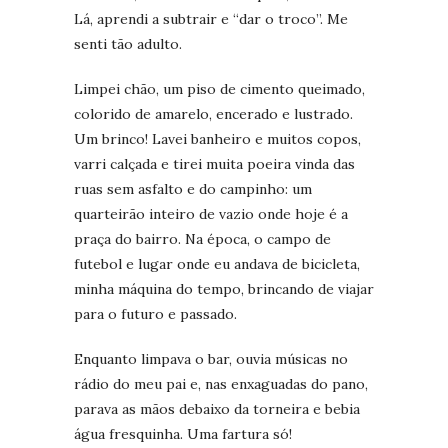
Lá, aprendi a subtrair e “dar o troco”. Me
senti tão adulto.
Limpei chão, um piso de cimento queimado,
colorido de amarelo, encerado e lustrado.
Um brinco! Lavei banheiro e muitos copos,
varri calçada e tirei muita poeira vinda das
ruas sem asfalto e do campinho: um
quarteirão inteiro de vazio onde hoje é a
praça do bairro. Na época, o campo de
futebol e lugar onde eu andava de bicicleta,
minha máquina do tempo, brincando de viajar
para o futuro e passado.
Enquanto limpava o bar, ouvia músicas no
rádio do meu pai e, nas enxaguadas do pano,
parava as mãos debaixo da torneira e bebia
água fresquinha. Uma fartura só!