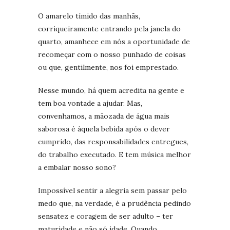
O amarelo tímido das manhãs,
corriqueiramente entrando pela janela do
quarto, amanhece em nós a oportunidade de
recomeçar com o nosso punhado de coisas
ou que, gentilmente, nos foi emprestado.
Nesse mundo, há quem acredita na gente e
tem boa vontade a ajudar. Mas,
convenhamos, a mãozada de água mais
saborosa é àquela bebida após o dever
cumprido, das responsabilidades entregues,
do trabalho executado. E tem música melhor
a embalar nosso sono?
Impossível sentir a alegria sem passar pelo
medo que, na verdade, é a prudência pedindo
sensatez e coragem de ser adulto – ter
maturidade e não só idade. Quando