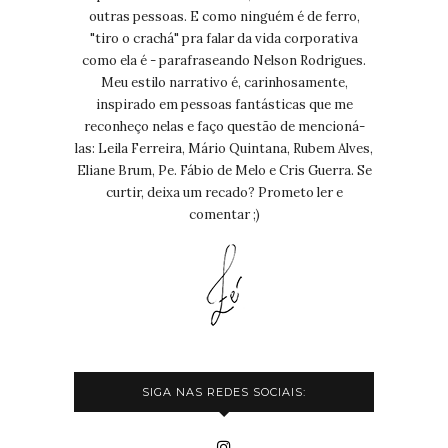
outras pessoas. E como ninguém é de ferro,
"tiro o crachá" pra falar da vida corporativa
como ela é - parafraseando Nelson Rodrigues.
Meu estilo narrativo é, carinhosamente,
inspirado em pessoas fantásticas que me
reconheço nelas e faço questão de mencioná-
las: Leila Ferreira, Mário Quintana, Rubem Alves,
Eliane Brum, Pe. Fábio de Melo e Cris Guerra. Se
curtir, deixa um recado? Prometo ler e
comentar ;)
SIGA NAS REDES SOCIAIS: