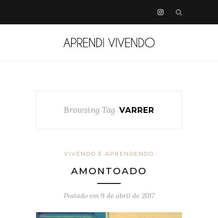
Browsing Tag
VARRER
VIVENDO E APRENDENDO
AMONTOADO
Postado em
9 de abril de 2017