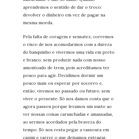
aprendemos o sentido de dar o troco:
devolver o dinheiro em vez de pagar na
mesma moeda.
Pela falta de coragem e sensatez, corremos
o risco de nos acomodarmos com a dureza
do banquinho e vivermos uma vida em preto
e branco, sem produzir nada com nosso
amontoado de trem, pois acreditamos ter
pouco para agir. Decidimos dormir um
pouco mais ou esperar por socorro e,
então, vivemos no passado ou futuro, sem
viver o presente. Só nos damos conta que o
agora passou porque levamos um susto ao
ver nossas coisas carunchadas e amassadas,
ao sermos acordados pela braveza do
tempo. Só nos resta pegar a vassoura em
capim e varrer o que deixamos estragar.