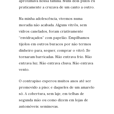
aproximava nossa família. Nuns dois pulos eu
praticamente a cruzava de um canto a outro.
Na minha adolescência, vivemos numa
moradia não acabada. Alguns vitrôs, sem
vidros canelados, foram criativamente
“envidraçados” com papelão. Empilhamos
tijolos em outros buracos por não termos
dinheiro para, sequer, comprar o vitrô. Se
tornaram barricadas. Não entrava frio. Não
entrava luz. Não entrava chuva. Não entrava
vento.
O contrapiso esperou muitos anos até ser
promovido a piso; e daqueles de um amarelo
só. A cobertura, sem laje, em telhas de
segunda mão ou como dizem em lojas de
automóveis: seminovas.