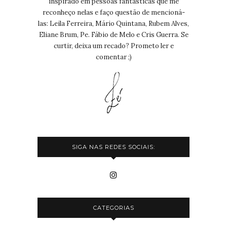
inspirado em pessoas fantásticas que me
reconheço nelas e faço questão de mencioná-
las: Leila Ferreira, Mário Quintana, Rubem Alves,
Eliane Brum, Pe. Fábio de Melo e Cris Guerra. Se
curtir, deixa um recado? Prometo ler e
comentar ;)
SIGA NAS REDES SOCIAIS:
CATEGORIAS