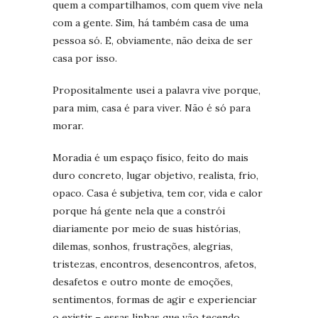
quem a compartilhamos, com quem vive nela
com a gente. Sim, há também casa de uma
pessoa só. E, obviamente, não deixa de ser
casa por isso.
Propositalmente usei a palavra vive porque,
para mim, casa é para viver. Não é só para
morar.
Moradia é um espaço físico, feito do mais
duro concreto, lugar objetivo, realista, frio,
opaco. Casa é subjetiva, tem cor, vida e calor
porque há gente nela que a constrói
diariamente por meio de suas histórias,
dilemas, sonhos, frustrações, alegrias,
tristezas, encontros, desencontros, afetos,
desafetos e outro monte de emoções,
sentimentos, formas de agir e experienciar
o existir – essas linhas que vão tecendo,