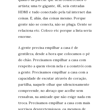
artista; uma tv gigante, 4K, seis entradas
HDMI e tudo conectado pela tal internet das
coisas. E, aliás, das coisas mesmo. Porque
gente não se conecta, não se pluga. Gente se
relaciona etc. Coloco etc porque a lista seria
enorme.
A gente precisa empilhar a casa é de
gentileza, desde a hora que colocamos o pé
do chão. Precisamos empilhar a casa com
respeito a quem vivem nela e a constrói com
a gente. Precisamos empilhar a casa com a
capacidade de escutar através do coração,
partilha, naquele olhar que silenciosamente
compreende, no abraço que acolhe sem
ressalvas, na amizade que não exige nada em
troca. Precisamos empilhar a casa com mais
sorrisos despretensiosos, os mesmos de