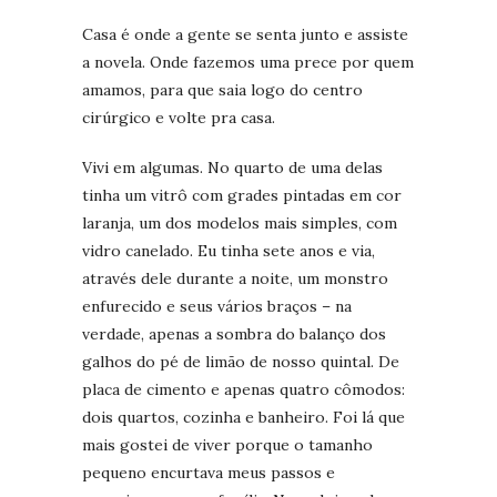
Casa é onde a gente se senta junto e assiste
a novela. Onde fazemos uma prece por quem
amamos, para que saia logo do centro
cirúrgico e volte pra casa.
Vivi em algumas. No quarto de uma delas
tinha um vitrô com grades pintadas em cor
laranja, um dos modelos mais simples, com
vidro canelado. Eu tinha sete anos e via,
através dele durante a noite, um monstro
enfurecido e seus vários braços – na
verdade, apenas a sombra do balanço dos
galhos do pé de limão de nosso quintal. De
placa de cimento e apenas quatro cômodos:
dois quartos, cozinha e banheiro. Foi lá que
mais gostei de viver porque o tamanho
pequeno encurtava meus passos e