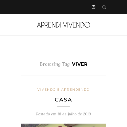
Browsing Tag
VIVER
VIVENDO E APRENDENDO
CASA
Postado em
18 de julho de 2019