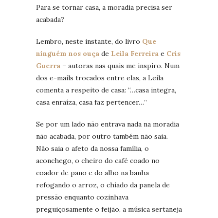
Para se tornar casa, a moradia precisa ser
acabada?
Lembro, neste instante, do livro
Que
ninguém nos ouça
de
Leila Ferreira
e
Cris
Guerra
– autoras nas quais me inspiro. Num
dos e-mails trocados entre elas, a Leila
comenta a respeito de casa: “…casa integra,
casa enraíza, casa faz pertencer…”
Se por um lado não entrava nada na moradia
não acabada, por outro também não saia.
Não saia o afeto da nossa família, o
aconchego, o cheiro do café coado no
coador de pano e do alho na banha
refogando o arroz, o chiado da panela de
pressão enquanto cozinhava
preguiçosamente o feijão, a música sertaneja